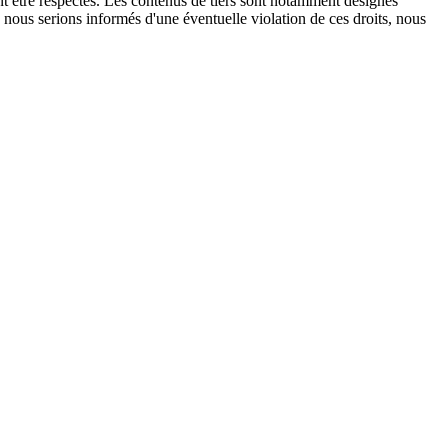
ent être respectés. Les contenus de tiers sont notamment désignés
nous serions informés d'une éventuelle violation de ces droits, nous