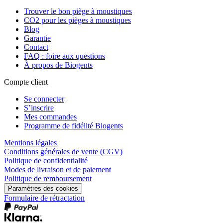
Trouver le bon piège à moustiques
CO2 pour les pièges à moustiques
Blog
Garantie
Contact
FAQ : foire aux questions
À propos de Biogents
Compte client
Se connecter
S’inscrire
Mes commandes
Programme de fidélité Biogents
Mentions légales
Conditions générales de vente (CGV)
Politique de confidentialité
Modes de livraison et de paiement
Politique de remboursement
Paramètres des cookies
Formulaire de rétractation