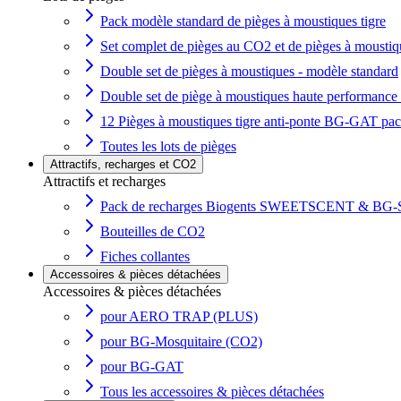
Pack modèle standard de pièges à moustiques tigre
Set complet de pièges au CO2 et de pièges à moustiqu
Double set de pièges à moustiques - modèle standard
Double set de piège à moustiques haute performanc
12 Pièges à moustiques tigre anti-ponte BG-GAT pac
Toutes les lots de pièges
Attractifs, recharges et CO2
Attractifs et recharges
Pack de recharges Biogents SWEETSCENT & BG-S
Bouteilles de CO2
Fiches collantes
Accessoires & pièces détachées
Accessoires & pièces détachées
pour AERO TRAP (PLUS)
pour BG-Mosquitaire (CO2)
pour BG-GAT
Tous les accessoires & pièces détachées