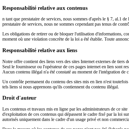
Responsabilité relative aux contenus
n tant que prestataire de services, nous sommes d'après le § 7, al.1 de 
prestataire de services, nous ne sommes cependant pas tenus de contrôler
Les obligations de retirer ou de bloquer l'utilisation d'informations,
moment où une violation concrète de la loi a été établie. Toute annonc
Responsabilité relative aux liens
Notre offre contient des liens vers des sites Internet externes de tier
Seul le fournisseur ou l'opérateur de ces pages internet en lien sont re
Aucun contenu illégal n'a été constaté au moment de l'intégration de ce
Un contrôle permanent du contenu des sites mis en lien n'est toutefoi
tels liens si nous apprenons qu'ils contiennent du contenu illégal.
Droit d'auteur
Les contenus et travaux mis en ligne par les administrateurs de ce site
d'exploitation de ces contenus qui dépassent le cadre fixé par la loi su
autorisés uniquement dans le cadre d'un usage privé et non commercia