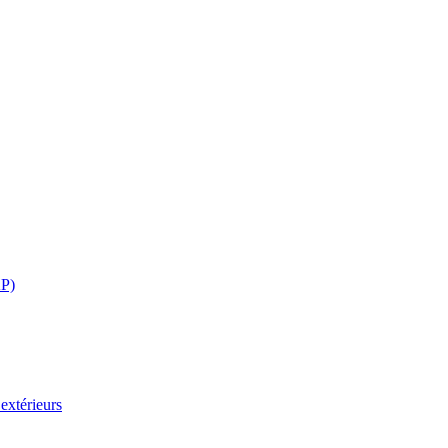
AP)
extérieurs