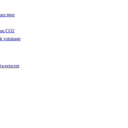
es tigre
e au CO2
k voisinage
weetscent