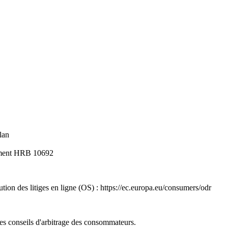
lan
rement HRB 10692
ion des litiges en ligne (OS) : https://ec.europa.eu/consumers/odr
es conseils d'arbitrage des consommateurs.