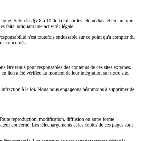
igne. Selon les §§ 8 à 10 de la loi sur les télémédias, et en tant que
 faits indiquant une activité illégale.
esponsabilité n'est toutefois endossable sur ce point qu'à compter du
nus concernés.
ons être tenus pour responsables des contenus de ces sites externes.
en lien a été vérifiée au moment de leur intégration sur notre site.
ne infraction à la loi. Nous nous engageons néanmoins à supprimer de
. Toute reproduction, modification, diffusion ou autre forme
créateur concerné. Les téléchargements et les copies de ces pages sont