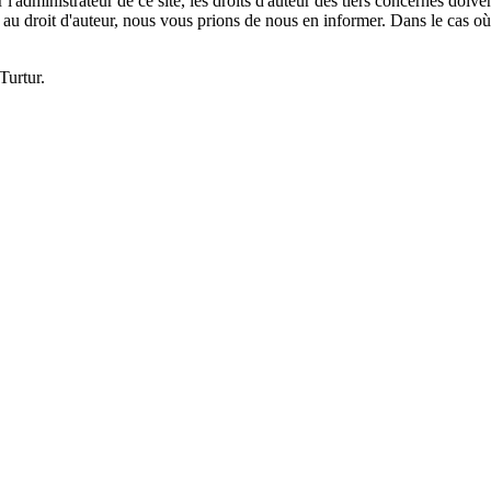
l'administrateur de ce site, les droits d'auteur des tiers concernés doiv
u droit d'auteur, nous vous prions de nous en informer. Dans le cas où 
Turtur.