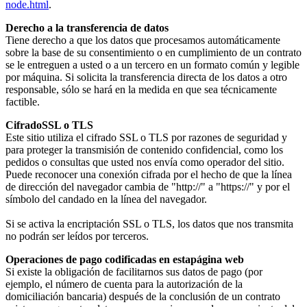
node.html
.
Derecho a la transferencia de datos
Tiene derecho a que los datos que procesamos automáticamente
sobre la base de su consentimiento o en cumplimiento de un contrato
se le entreguen a usted o a un tercero en un formato común y legible
por máquina. Si solicita la transferencia directa de los datos a otro
responsable, sólo se hará en la medida en que sea técnicamente
factible.
Cifrado
SSL o TLS
Este sitio utiliza el cifrado SSL o TLS por razones de seguridad y
para proteger la transmisión de contenido confidencial, como los
pedidos o consultas que usted nos envía como operador del sitio.
Puede reconocer una conexión cifrada por el hecho de que la línea
de dirección del navegador cambia de "http://" a "https://" y por el
símbolo del candado en la línea del navegador.
Si se activa la encriptación SSL o TLS, los datos que nos transmita
no podrán ser leídos por terceros.
O
peraciones de pago codificadas en estapágina web
Si existe la obligación de facilitarnos sus datos de pago (por
ejemplo, el número de cuenta para la autorización de la
domiciliación bancaria) después de la conclusión de un contrato