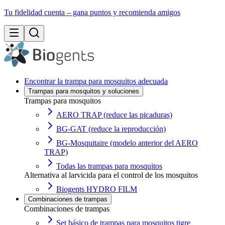
Tu fidelidad cuenta – gana puntos y recomienda amigos
Encontrar la trampa para mosquitos adecuada
Trampas para mosquitos y soluciones
Trampas para mosquitos
AERO TRAP (reduce las picaduras)
BG-GAT (reduce la reproducción)
BG-Mosquitaire (modelo anterior del AERO
TRAP)
Todas las trampas para mosquitos
Alternativa al larvicida para el control de los mosquitos
Biogents HYDRO FILM
Combinaciones de trampas
Combinaciones de trampas
Set básico de trampas para mosquitos tigre