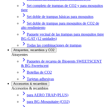
Set completo de trampas de CO2 y para mosquitos
tigre
Set doble de trampas básicas para mosquitos
Set doble de trampas para mosquitos de CO2 de
alto rendimiento
Paquete vecinal de las trampas para mosquitos tigre
BG-GAT (12 unidades)
Todas las combinaciones de trampas
Atrayentes, recambios y CO2
Atrayentes
Paquetes de recarga de Biogents SWEETSCENT
& BG-Sweetscent
Botellas de CO2
Tarjetas adhesivas
Accesorios & recambios
Accesorios & recambios
para AERO TRAP (PLUS)
para BG-Mosquitaire (CO2)