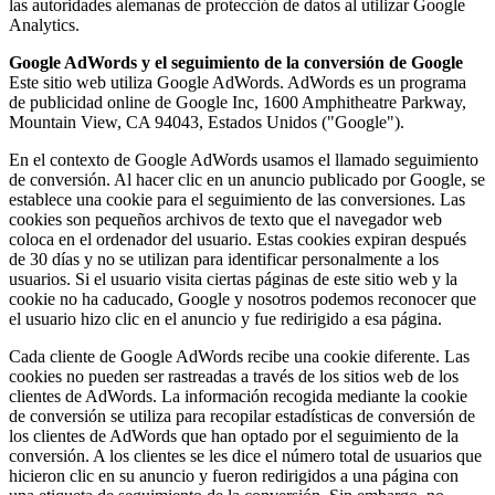
las autoridades alemanas de protección de datos al utilizar Google
Analytics.
Google AdWords y el seguimiento de la conversión de
Google
Este sitio web utiliza Google AdWords. AdWords es un programa
de publicidad online de Google Inc, 1600 Amphitheatre Parkway,
Mountain View, CA 94043, Estados Unidos ("Google").
En el contexto de Google AdWords usamos el llamado seguimiento
de conversión. Al hacer clic en un anuncio publicado por Google, se
establece una cookie para el seguimiento de las conversiones. Las
cookies son pequeños archivos de texto que el navegador web
coloca en el ordenador del usuario. Estas cookies expiran después
de 30 días y no se utilizan para identificar personalmente a los
usuarios. Si el usuario visita ciertas páginas de este sitio web y la
cookie no ha caducado, Google y nosotros podemos reconocer que
el usuario hizo clic en el anuncio y fue redirigido a esa página.
Cada cliente de Google AdWords recibe una cookie diferente. Las
cookies no pueden ser rastreadas a través de los sitios web de los
clientes de AdWords. La información recogida mediante la cookie
de conversión se utiliza para recopilar estadísticas de conversión de
los clientes de AdWords que han optado por el seguimiento de la
conversión. A los clientes se les dice el número total de usuarios que
hicieron clic en su anuncio y fueron redirigidos a una página con