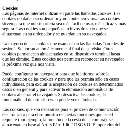
Cookies
Las páginas de Internet utilizan en parte las llamadas cookies. Las
cookies no dañan su ordenador y no contienen virus. Las cookies
sirven para que nuestra oferta sea más fácil de usar, más eficaz y más
segura. Las cookies son pequeños archivos de texto que se
almacenan en su ordenador y se guardan en su navegador.
La mayoría de las cookies que usamos son las llamadas "cookies de
sesión". Se borran automáticamente al final de su visita. Otras
cookies permanecen almacenadas en su dispositivo terminal hasta
que las elimine. Estas cookies nos permiten reconocer su navegador
la próxima vez que nos visite.
Puede configurar su navegador para que le informe sobre la
configuración de las cookies y para que las permita sólo en casos
individuales, para excluir la aceptación de cookies en determinados
casos o en general y para activar la eliminación automática de
cookies al cerrar el navegador. Si desactiva las cookies, la
funcionalidad de este sitio web puede verse limitada.
Las cookies, que son necesarias para el proceso de comunicación
electrónica o para el suministro de ciertas funciones que usted
requiere (por ejemplo, la función de la cesta de la compra), se
almacenan en base al Art. 6 Párr. 1 lit. f DSGVO. El operador del