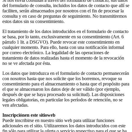
Si nos envía consultas a través del formulario de contacto, sus datos
del formulario de consulta, incluidos los datos de contacto que allí se
faciliten, serán almacenados por nosotros con el fin de procesar la
consulta y en caso de preguntas de seguimiento. No transmitiremos
estos datos sin su consentimiento.
El tratamiento de los datos introducidos en el formulario de contacto
se basa, por lo tanto, exclusivamente en su consentimiento (Art. 6
párrafo 1 lit. a DSGVO). Puede revocar este consentimiento en
cualquier momento. Para ello, basta con una notificación informal
por correo electrónico. La legalidad de las operaciones de
tratamiento de datos realizadas hasta el momento de la revocación
no se ve afectada por ésta.
Los datos que introduzca en el formulario de contacto permanecerán
con nosotros hasta que nos solicite que los borremos, revoque su
consentimiento para el almacenamiento o hasta que el propósito para
el que se almacenaron los datos deje de ser válido (por ejemplo,
después de que se haya procesado su solicitud). Las disposiciones
legales obligatorias, en particular los períodos de retención, no se
ven afectadas.
Inscripciónen este sitioweb
Puede inscribirse en nuestro sitio web para utilizar funciones
adicionales en el sitio. Utilizaremos los datos introducidos con este
fin sólo para utilizar la oferta o servicio respectivo para el que se ha