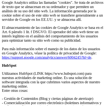
Google Analytics utiliza las llamadas "cookies". Se trata de archivos
de texto que se almacenan en su ordenador y que permiten un
análisis de su uso del sitio web. La información generada por la
cookie sobre el uso de este sitio web se transfiere generalmente a un
servidor de Google en los EE.UU. y se almacena allí.
El almacenamiento de las cookies de Google Analytics se basa en el
Art. 6 párrafo 1 lit. f DSGVO. El operador del sitio web tiene un
interés legítimo en el análisis del comportamiento de los usuarios
para optimizar tanto su sitio web como su publicidad.
Para más información sobre el manejo de los datos de los usuarios
en Google Analytics, véase la política de privacidad de Google:
https://support.google.com/analytics/answer/6004245?hl=de
.
HubSpot
Utilizamos HubSpot (LINK https://www.hubspot.com) para
nuestras actividades de marketing online. Es una solución de
software integrada con la que cubrimos varios aspectos de nuestro
marketing online.
Entre otras cosas:
- Gestión de Contenidos (Blog y ciertas páginas de aterrizaje)
- Comercialización por correo electrónico (boletines informativos y