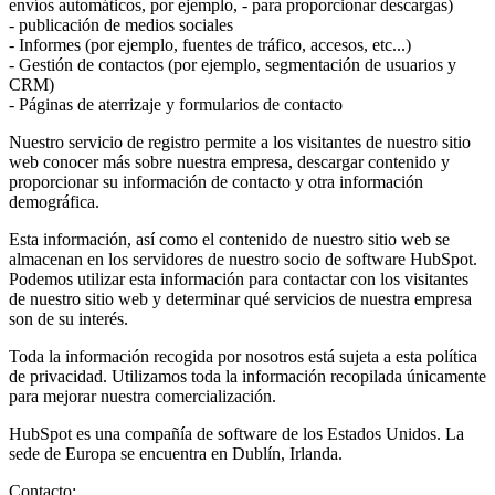
envíos automáticos, por ejemplo, - para proporcionar descargas)
- publicación de medios sociales
- Informes (por ejemplo, fuentes de tráfico, accesos, etc...)
- Gestión de contactos (por ejemplo, segmentación de usuarios y
CRM)
- Páginas de aterrizaje y formularios de contacto
Nuestro servicio de registro permite a los visitantes de nuestro sitio
web conocer más sobre nuestra empresa, descargar contenido y
proporcionar su información de contacto y otra información
demográfica.
Esta información, así como el contenido de nuestro sitio web se
almacenan en los servidores de nuestro socio de software HubSpot.
Podemos utilizar esta información para contactar con los visitantes
de nuestro sitio web y determinar qué servicios de nuestra empresa
son de su interés.
Toda la información recogida por nosotros está sujeta a esta política
de privacidad. Utilizamos toda la información recopilada únicamente
para mejorar nuestra comercialización.
HubSpot es una compañía de software de los Estados Unidos. La
sede de Europa se encuentra en Dublín, Irlanda.
Contacto: