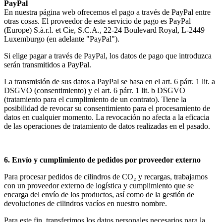
PayPal
En nuestra página web ofrecemos el pago a través de PayPal entre
otras cosas. El proveedor de este servicio de pago es PayPal
(Europe) S.à.r.l. et Cie, S.C.A., 22-24 Boulevard Royal, L-2449
Luxemburgo (en adelante "PayPal").
Si elige pagar a través de PayPal, los datos de pago que introduzca
serán transmitidos a PayPal.
La transmisión de sus datos a PayPal se basa en el art. 6 párr. 1 lit. a
DSGVO (consentimiento) y el art. 6 párr. 1 lit. b DSGVO
(tratamiento para el cumplimiento de un contrato). Tiene la
posibilidad de revocar su consentimiento para el procesamiento de
datos en cualquier momento. La revocación no afecta a la eficacia
de las operaciones de tratamiento de datos realizadas en el pasado.
6. Envío y cumplimiento de pedidos por proveedor externo
Para procesar pedidos de cilindros de CO₂ y recargas, trabajamos
con un proveedor externo de logística y cumplimiento que se
encarga del envío de los productos, así como de la gestión de
devoluciones de cilindros vacíos en nuestro nombre.
Para este fin, transferimos los datos personales necesarios para la