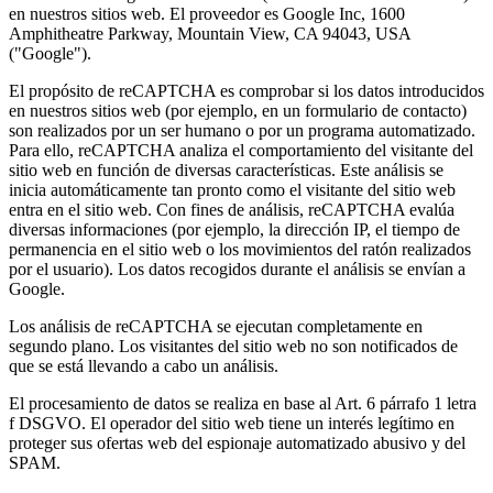
en nuestros sitios web. El proveedor es Google Inc, 1600
Amphitheatre Parkway, Mountain View, CA 94043, USA
("Google").
El propósito de reCAPTCHA es comprobar si los datos introducidos
en nuestros sitios web (por ejemplo, en un formulario de contacto)
son realizados por un ser humano o por un programa automatizado.
Para ello, reCAPTCHA analiza el comportamiento del visitante del
sitio web en función de diversas características. Este análisis se
inicia automáticamente tan pronto como el visitante del sitio web
entra en el sitio web. Con fines de análisis, reCAPTCHA evalúa
diversas informaciones (por ejemplo, la dirección IP, el tiempo de
permanencia en el sitio web o los movimientos del ratón realizados
por el usuario). Los datos recogidos durante el análisis se envían a
Google.
Los análisis de reCAPTCHA se ejecutan completamente en
segundo plano. Los visitantes del sitio web no son notificados de
que se está llevando a cabo un análisis.
El procesamiento de datos se realiza en base al Art. 6 párrafo 1 letra
f DSGVO. El operador del sitio web tiene un interés legítimo en
proteger sus ofertas web del espionaje automatizado abusivo y del
SPAM.