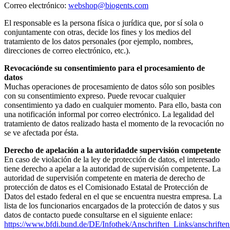
Correo electrónico:
webshop@biogents.com
El responsable es la persona física o jurídica que, por sí sola o
conjuntamente con otras, decide los fines y los medios del
tratamiento de los datos personales (por ejemplo, nombres,
direcciones de correo electrónico, etc.).
Revocación
de su consentimiento para el procesamiento de
datos
Muchas operaciones de procesamiento de datos sólo son posibles
con su consentimiento expreso. Puede revocar cualquier
consentimiento ya dado en cualquier momento. Para ello, basta con
una notificación informal por correo electrónico. La legalidad del
tratamiento de datos realizado hasta el momento de la revocación no
se ve afectada por ésta.
Derecho de apelación a la autorid
adde supervisión competente
En caso de violación de la ley de protección de datos, el interesado
tiene derecho a apelar a la autoridad de supervisión competente. La
autoridad de supervisión competente en materia de derecho de
protección de datos es el Comisionado Estatal de Protección de
Datos del estado federal en el que se encuentra nuestra empresa. La
lista de los funcionarios encargados de la protección de datos y sus
datos de contacto puede consultarse en el siguiente enlace:
https://www.bfdi.bund.de/DE/Infothek/Anschriften_Links/anschriften