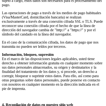
sujeto a cargo, estos datos son necesarios para el procesamiento del
pago.
Las operaciones de pago a través de los medios de pago habituales
(Visa/MasterCard, domiciliación bancaria) se realizan
exclusivamente a través de una conexión cifrada SSL o TLS. Puede
reconocer una conexión cifrada por el hecho de que la línea de
dirección del navegador cambia de "http://" a "https://" y por el
símbolo del candado en la línea del navegador.
En el caso de la comunicación cifrada, los datos de pago que nos
transmita no pueden ser leídos por terceros.
Información, bloqueo
, supresión
En el marco de las disposiciones legales aplicables, usted tiene
derecho a obtener información gratuita en cualquier momento sobre
sus datos personales almacenados, su origen y destinatarios y la
finalidad del tratamiento de los datos y, si procede, un derecho a
corregir, bloquear o suprimir estos datos. Para ello, así como para
otras preguntas sobre datos personales, puede ponerse en contacto
con nosotros en cualquier momento en la dirección indicada en el
pie de imprenta.
4. Recopilación de datos en nuestro sitio web