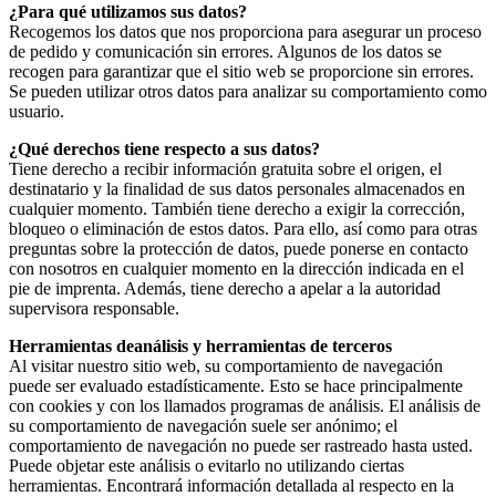
¿Para qué utilizamos sus datos?
Recogemos los datos que nos proporciona para asegurar un proceso
de pedido y comunicación sin errores.
Algunos de los datos se
recogen para garantizar que el sitio web se proporcione sin errores.
Se pueden utilizar otros datos para analizar su comportamiento como
usuario.
¿Qué derechos tiene respecto a sus datos?
Tiene derecho a recibir información gratuita sobre el origen, el
destinatario y la finalidad de sus datos personales almacenados en
cualquier momento. También tiene derecho a exigir la corrección,
bloqueo o eliminación de estos datos. Para ello, así como para otras
preguntas sobre la protección de datos, puede ponerse en contacto
con nosotros en cualquier momento en la dirección indicada en el
pie de imprenta. Además, tiene derecho a apelar a la autoridad
supervisora responsable.
Herramientas de
análisis y herramientas de terceros
Al visitar nuestro sitio web, su comportamiento de navegación
puede ser evaluado estadísticamente. Esto se hace principalmente
con cookies y con los llamados programas de análisis. El análisis de
su comportamiento de navegación suele ser anónimo; el
comportamiento de navegación no puede ser rastreado hasta usted.
Puede objetar este análisis o evitarlo no utilizando ciertas
herramientas. Encontrará información detallada al respecto en la