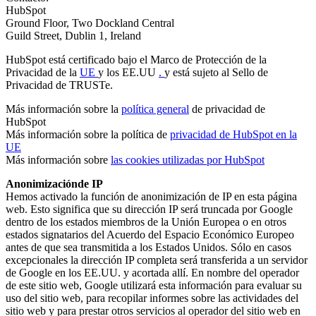
HubSpot
Ground Floor, Two Dockland Central
Guild Street, Dublin 1, Ireland
HubSpot está certificado bajo el Marco de Protección de la
Privacidad de la
UE
y los EE.UU
.
y está sujeto al Sello de
Privacidad de TRUSTe.
Más información sobre la
política genera
l
de privacidad de
HubSpot
Más información sobre la política de
privacidad de HubSpot en la
UE
Más información sobre
las cookies utilizadas por HubSpot
Anonimizació
nde IP
Hemos activado la función de anonimización de IP en esta página
web. Esto significa que su dirección IP será truncada por Google
dentro de los estados miembros de la Unión Europea o en otros
estados signatarios del Acuerdo del Espacio Económico Europeo
antes de que sea transmitida a los Estados Unidos. Sólo en casos
excepcionales la dirección IP completa será transferida a un servidor
de Google en los EE.UU. y acortada allí. En nombre del operador
de este sitio web, Google utilizará esta información para evaluar su
uso del sitio web, para recopilar informes sobre las actividades del
sitio web y para prestar otros servicios al operador del sitio web en