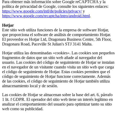
Para obtener más información sobre Google reCAPTCHA y la
política de privacidad de Google, consulte los siguientes enlaces:
https://www.google.com/intl/de/policies/privacy/
y
https://www.google.com/recaptcha/intro/android.html
.
Hotjar
Este sitio web utiliza funciones de la empresa de software Hotjar,
que proporciona el software de análisis de comportamiento Hotjar.
El proveedor es Hotjar Ltd, Dragonara Business Centre, 5th Floor,
Dragonara Road, Paceville St Julian's STJ 3141 Malta.
Hotjar utiliza las denominadas «cookies». Las cookies son pequeños
fragmentos de datos que un sitio web añade al navegador del
usuario. Las cookies del código de seguimiento de Hotjar se instalan
en el navegador de un visitante cuando visita un sitio web que carga
el código de seguimiento de Hotjar. Estas cookies permiten que el
código de seguimiento de Hotjar funcione correctamente. Además
de las cookies, el código de seguimiento de Hotjar también utiliza
almacenamiento local y de sesión.
Las cookies de Hotjar se almacenan sobre la base del art. 6, párrafo
1 lit. f GDPR. El operador del sitio web tiene un interés legítimo en
analizar el comportamiento del usuario para optimizar tanto su sitio
web como su publicidad.