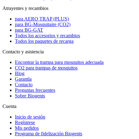
Atrayentes y recambios
para AERO TRAP (PLUS)
para BG-Mosquitaire (CO2)
para BG-GAT
Todos los accesorios y recambios
Todos los paquetes de recarga
Contacto y asistencia
Encontrar la trampa para mosquitos adecuada
CO2 para trampas de mosquitos
Blog
Garantía
Contacto
Preguntas frecuentes
Sobre Biogents
Cuenta
Inicio de sesión
Regístrese
Mis pedidos
Programa de fidelización Biogents