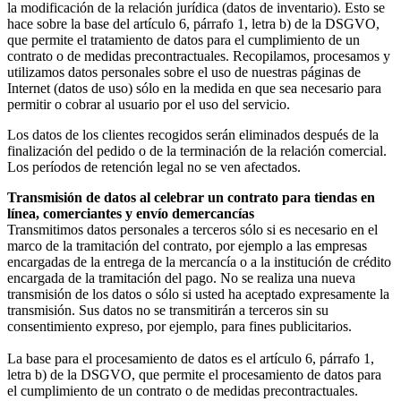
la modificación de la relación jurídica (datos de inventario). Esto se
hace sobre la base del artículo 6, párrafo 1, letra b) de la DSGVO,
que permite el tratamiento de datos para el cumplimiento de un
contrato o de medidas precontractuales. Recopilamos, procesamos y
utilizamos datos personales sobre el uso de nuestras páginas de
Internet (datos de uso) sólo en la medida en que sea necesario para
permitir o cobrar al usuario por el uso del servicio.
Los datos de los clientes recogidos serán eliminados después de la
finalización del pedido o de la terminación de la relación comercial.
Los períodos de retención legal no se ven afectados.
Transmisión de datos al celebrar un contrato para tiendas en
línea, comerciantes y envío d
emercancías
Transmitimos datos personales a terceros sólo si es necesario en el
marco de la tramitación del contrato, por ejemplo a las empresas
encargadas de la entrega de la mercancía o a la institución de crédito
encargada de la tramitación del pago. No se realiza una nueva
transmisión de los datos o sólo si usted ha aceptado expresamente la
transmisión. Sus datos no se transmitirán a terceros sin su
consentimiento expreso, por ejemplo, para fines publicitarios.
La base para el procesamiento de datos es el artículo 6, párrafo 1,
letra b) de la DSGVO, que permite el procesamiento de datos para
el cumplimiento de un contrato o de medidas precontractuales.