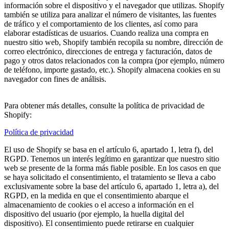
información sobre el dispositivo y el navegador que utilizas. Shopify
también se utiliza para analizar el número de visitantes, las fuentes
de tráfico y el comportamiento de los clientes, así como para
elaborar estadísticas de usuarios. Cuando realiza una compra en
nuestro sitio web, Shopify también recopila su nombre, dirección de
correo electrónico, direcciones de entrega y facturación, datos de
pago y otros datos relacionados con la compra (por ejemplo, número
de teléfono, importe gastado, etc.). Shopify almacena cookies en su
navegador con fines de análisis.
Para obtener más detalles, consulte la política de privacidad de
Shopify:
Política de privacidad
El uso de Shopify se basa en el artículo 6, apartado 1, letra f), del
RGPD. Tenemos un interés legítimo en garantizar que nuestro sitio
web se presente de la forma más fiable posible. En los casos en que
se haya solicitado el consentimiento, el tratamiento se lleva a cabo
exclusivamente sobre la base del artículo 6, apartado 1, letra a), del
RGPD, en la medida en que el consentimiento abarque el
almacenamiento de cookies o el acceso a información en el
dispositivo del usuario (por ejemplo, la huella digital del
dispositivo). El consentimiento puede retirarse en cualquier