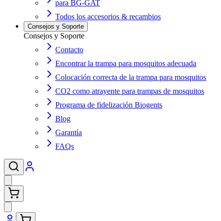
para BG-GAT
Todos los accesorios & recambios
Consejos y Soporte
Consejos y Soporte
Contacto
Encontrar la trampa para mosquitos adecuada
Colocación correcta de la trampa para mosquitos
CO2 como atrayente para trampas de mosquitos
Programa de fidelización Biogents
Blog
Garantía
FAQs