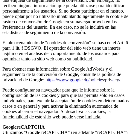
una etiqueta de seguimiento de la conversión. Sin embargo, no
reciben ninguna información que pueda utilizarse para identificar
personalmente a los usuarios. Si no desea participar en el rastreo,
puede optar por no utilizarlo inhabilitando ligeramente la cookie de
rastreo de conversión de Google en su navegador web en las
Preferencias del usuario. En ese caso, no se le incluirá en las
estadísticas de seguimiento de la conversión.
El almacenamiento de "cookies de conversión" se basa en el Art. 6
párr. 1 lit. f DSGVO. El operador del sitio web tiene un interés
legítimo en el análisis del comportamiento de los usuarios para
optimizar tanto su sitio web como su publicidad.
Para obtener más información sobre Google AdWords y el
seguimiento de la conversión de Google, consulte la política de
privacidad de Google:
https://www.google.de/policies/privacy/
.
Puede configurar su navegador para que le informe sobre la
configuración de las cookies y para que las permita sólo en casos
individuales, para excluir la aceptación de cookies en determinados
casos o en general y para activar la eliminación automática de
cookies al cerrar el navegador. Si desactiva las cookies, la
funcionalidad de este sitio web puede verse limitada.
Google
reCAPTCHA
Utilizamos "Google reCAPTCHA" (en adelante "reCAPTCHA")