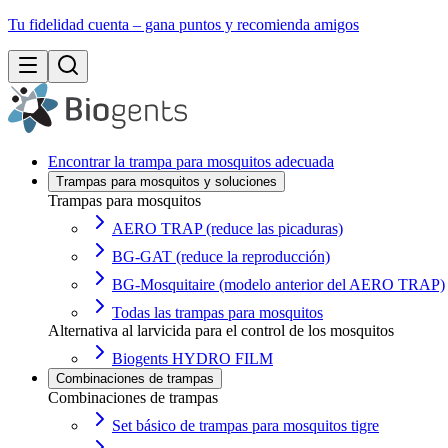
Tu fidelidad cuenta – gana puntos y recomienda amigos
Encontrar la trampa para mosquitos adecuada
Trampas para mosquitos y soluciones
Trampas para mosquitos
AERO TRAP (reduce las picaduras)
BG-GAT (reduce la reproducción)
BG-Mosquitaire (modelo anterior del AERO TRAP)
Todas las trampas para mosquitos
Alternativa al larvicida para el control de los mosquitos
Biogents HYDRO FILM
Combinaciones de trampas
Combinaciones de trampas
Set básico de trampas para mosquitos tigre