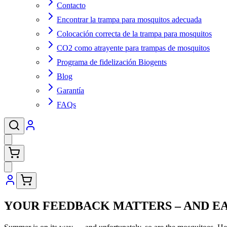
Contacto
Encontrar la trampa para mosquitos adecuada
Colocación correcta de la trampa para mosquitos
CO2 como atrayente para trampas de mosquitos
Programa de fidelización Biogents
Blog
Garantía
FAQs
YOUR FEEDBACK MATTERS – AND EA