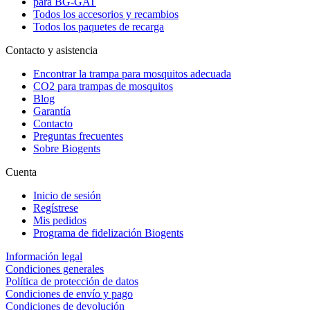
para BG-GAT
Todos los accesorios y recambios
Todos los paquetes de recarga
Contacto y asistencia
Encontrar la trampa para mosquitos adecuada
CO2 para trampas de mosquitos
Blog
Garantía
Contacto
Preguntas frecuentes
Sobre Biogents
Cuenta
Inicio de sesión
Regístrese
Mis pedidos
Programa de fidelización Biogents
Información legal
Condiciones generales
Política de protección de datos
Condiciones de envío y pago
Condiciones de devolución