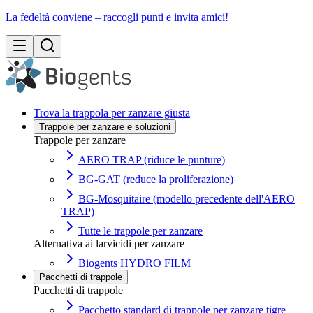
La fedeltà conviene – raccogli punti e invita amici!
Trova la trappola per zanzare giusta
Trappole per zanzare e soluzioni
Trappole per zanzare
AERO TRAP (riduce le punture)
BG-GAT (reduce la proliferazione)
BG-Mosquitaire (modello precedente dell'AERO
TRAP)
Tutte le trappole per zanzare
Alternativa ai larvicidi per zanzare
Biogents HYDRO FILM
Pacchetti di trappole
Pacchetti di trappole
Pacchetto standard di trappole per zanzare tigre