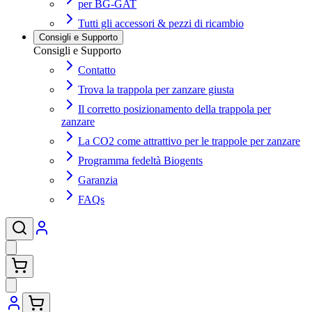
per BG-GAT
Tutti gli accessori & pezzi di ricambio
Consigli e Supporto
Consigli e Supporto
Contatto
Trova la trappola per zanzare giusta
Il corretto posizionamento della trappola per
zanzare
La CO2 come attrattivo per le trappole per zanzare
Programma fedeltà Biogents
Garanzia
FAQs