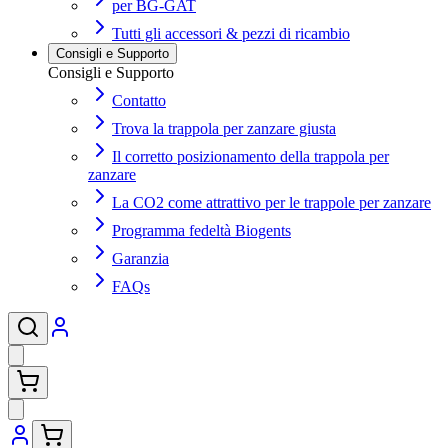
per BG-GAT
Tutti gli accessori & pezzi di ricambio
Consigli e Supporto
Consigli e Supporto
Contatto
Trova la trappola per zanzare giusta
Il corretto posizionamento della trappola per
zanzare
La CO2 come attrattivo per le trappole per zanzare
Programma fedeltà Biogents
Garanzia
FAQs