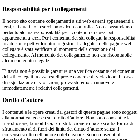
Responsabilità per i collegamenti
Il nostro sito contiene collegamenti a siti web esterni appartenenti a
terzi, sui quali non esercitiamo alcun controllo. Non ci assumiamo
pertanto alcuna responsabilità per i contenuti di questi siti
appartenenti a terzi. Per i contenuti dei siti collegati la responsabilità
ricade sui rispettivi fornitori o gestori. La legalità delle pagine web
collegate è stata verificata al momento della creazione del
collegamento. Al momento del collegamento non era riscontrabile
alcun contenuto illegale.
Tuttavia non è possibile garantire una verifica costante dei contenuti
dei siti collegati in assenza di prove concrete di violazione. In caso
di segnalazione di violazioni, provvederemo a rimuovere
immediatamente i relativi collegamenti.
Diritto d’autore
I contenuti e le opere creati dai gestori di queste pagine sono soggetti
alla normativa tedesca sul diritto d’autore. Non sono consentite la
riproduzione, la modifica, la distribuzione e qualsiasi altra forma di
sfruttamento al di fuori dei limiti del diritto d’autore senza il
consenso scritto dell’autore o del creatore. Sono consentiti il