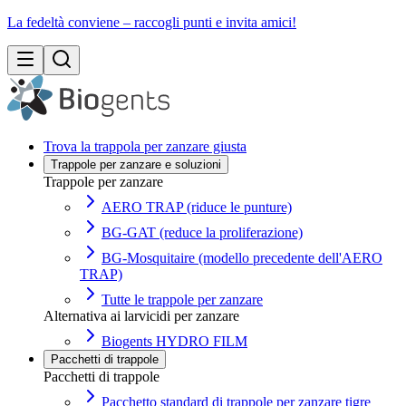
La fedeltà conviene – raccogli punti e invita amici!
Trova la trappola per zanzare giusta
Trappole per zanzare e soluzioni
Trappole per zanzare
AERO TRAP (riduce le punture)
BG-GAT (reduce la proliferazione)
BG-Mosquitaire (modello precedente dell'AERO
TRAP)
Tutte le trappole per zanzare
Alternativa ai larvicidi per zanzare
Biogents HYDRO FILM
Pacchetti di trappole
Pacchetti di trappole
Pacchetto standard di trappole per zanzare tigre