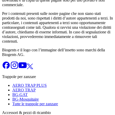
download e la copia di queste pagine solo per uso privato e non
commerciale.
Per i contenuti presenti sulle nostre pagine che non siano stati
prodotti da noi, sono rispettati i diritti d’autore appartenenti a terzi. In
particolare, i contenuti appartenenti a terzi sono opportunamente
contrassegnati come tali. Qualora si ravvisi una violazione dei diritti
d’autore, chiediamo di esserne informati. In caso di segnalazione di
violazioni, provvederemo immediatamente a rimuovere tali
contenuti.
Biogents e il logo con l’immagine dell’insetto sono marchi della
Biogents AG.
Trappole per zanzare
AERO TRAP PLUS
AERO TRAP
BG-GAT
BG-Mosquitaire
Tutte le trappole per zanzare
Accessori & pezzi di ricambio