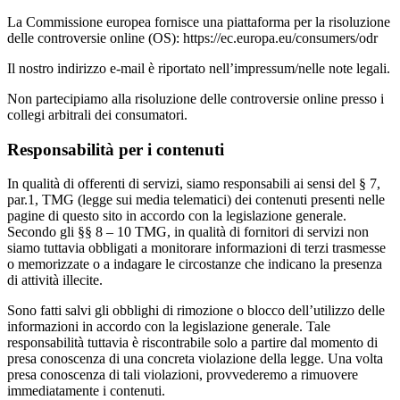
La Commissione europea fornisce una piattaforma per la risoluzione
delle controversie online (OS): https://ec.europa.eu/consumers/odr
Il nostro indirizzo e-mail è riportato nell’impressum/nelle note legali.
Non partecipiamo alla risoluzione delle controversie online presso i
collegi arbitrali dei consumatori.
Responsabilità per i contenuti
In qualità di offerenti di servizi, siamo responsabili ai sensi del § 7,
par.1, TMG (legge sui media telematici) dei contenuti presenti nelle
pagine di questo sito in accordo con la legislazione generale.
Secondo gli §§ 8 – 10 TMG, in qualità di fornitori di servizi non
siamo tuttavia obbligati a monitorare informazioni di terzi trasmesse
o memorizzate o a indagare le circostanze che indicano la presenza
di attività illecite.
Sono fatti salvi gli obblighi di rimozione o blocco dell’utilizzo delle
informazioni in accordo con la legislazione generale. Tale
responsabilità tuttavia è riscontrabile solo a partire dal momento di
presa conoscenza di una concreta violazione della legge. Una volta
presa conoscenza di tali violazioni, provvederemo a rimuovere
immediatamente i contenuti.