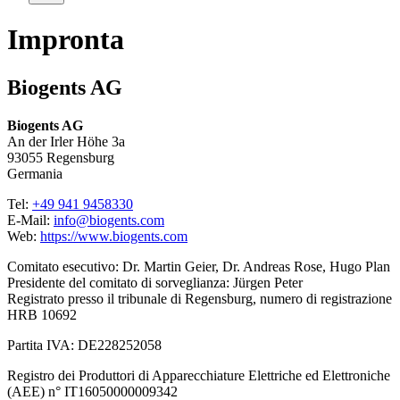
Impronta
Biogents AG
Biogents AG
An der Irler Höhe 3a
93055 Regensburg
Germania
Tel:
+49 941 9458330
E-Mail:
info@biogents.com
Web:
https://www.biogents.com
Comitato esecutivo: Dr. Martin Geier, Dr. Andreas Rose, Hugo Plan
Presidente del comitato di sorveglianza: Jürgen Peter
Registrato presso il tribunale di Regensburg, numero di registrazione
HRB 10692
Partita IVA: DE228252058
Registro dei Produttori di Apparecchiature Elettriche ed Elettroniche
(AEE) n° IT16050000009342