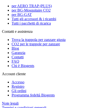
per AERO TRAP (PLUS)
per BG-Mosquitaire CO2
per BG-GAT
Tutti gli accessori & i ricambi
Tutti i pacchetti di ricarica
Contatti e assistenza
Trova la trappola per zanzare giusta
CO2 per le trappole per zanzare
Blog
Garanzia
Contatti
FAQ
Chi è Biogents
Account cliente
Accesso
Registro
Gli ordini
Programma fedeltà Biogents
Note legali
Termini e condizioni generali